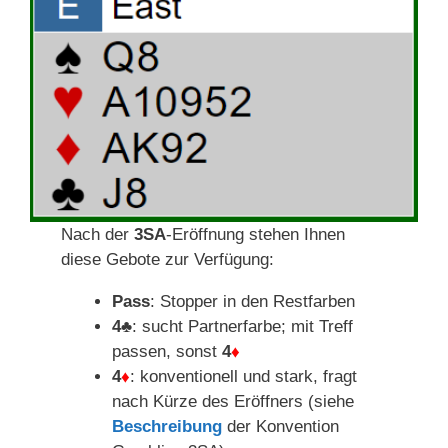
Nach der
3SA
-Eröffnung stehen Ihnen
diese Gebote zur Verfügung:
Pass
: Stopper in den Restfarben
4♣
: sucht Partnerfarbe; mit Treff
passen, sonst
4
♦
4
♦
: konventionell und stark, fragt
nach Kürze des Eröffners (siehe
Beschreibung
der Konvention