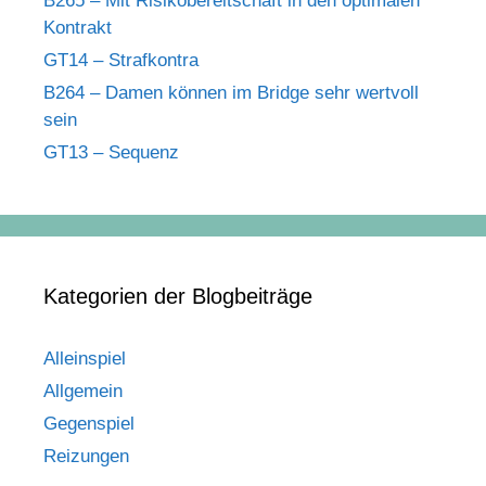
B265 – Mit Risikobereitschaft in den optimalen
Kontrakt
GT14 – Strafkontra
B264 – Damen können im Bridge sehr wertvoll
sein
GT13 – Sequenz
Kategorien der Blogbeiträge
Alleinspiel
Allgemein
Gegenspiel
Reizungen