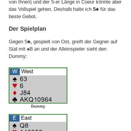
von Ihnen) und der 5-er Länge in Coeur könnte aber
das Vollspiel gehen. Deshalb halte ich
5
♣
für das
beste Gebot.
Der Spielplan
Gegen 5
♣,
gespielt von Ost, greift der Gegner auf
Süd mit
♠
B an und der Alleinspieler sieht den
Dummy:
Dummy