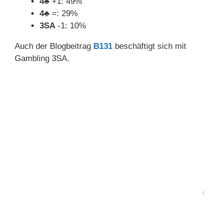
4
♣
+1: 49%
4
♣
=: 29%
3SA
-1: 10%
Auch der Blogbeitrag
B131
beschäftigt sich mit
Gambling 3SA.