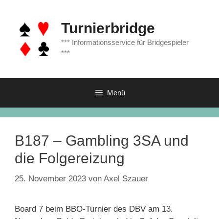
Zum
Inhalt
Turnierbridge
springen
*** Informationsservice für Bridgespieler
***
Menü
B187 – Gambling 3SA und
die Folgereizung
25. November 2023
von
Axel Szauer
Board 7 beim BBO-Turnier des DBV am 13.