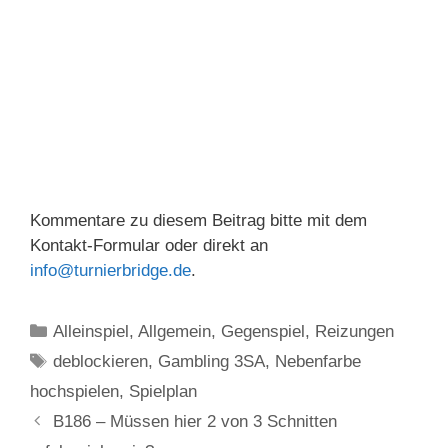
Kommentare zu diesem Beitrag bitte mit dem
Kontakt-Formular oder direkt an
info@turnierbridge.de
.
Kategorien
Alleinspiel
,
Allgemein
,
Gegenspiel
,
Reizungen
Schlagwörter
deblockieren
,
Gambling 3SA
,
Nebenfarbe
hochspielen
,
Spielplan
B186 – Müssen hier 2 von 3 Schnitten