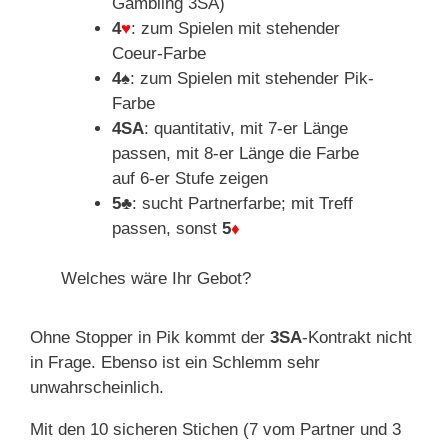
Gambling 3SA)
4
♥
: zum Spielen mit stehender
Coeur-Farbe
4♠
: zum Spielen mit stehender Pik-
Farbe
4SA
: quantitativ, mit 7-er Länge
passen, mit 8-er Länge die Farbe
auf 6-er Stufe zeigen
5♣
: sucht Partnerfarbe; mit Treff
passen, sonst
5
♦
Welches wäre Ihr Gebot?
Ohne Stopper in Pik kommt der
3SA
-Kontrakt nicht
in Frage. Ebenso ist ein Schlemm sehr
unwahrscheinlich.
Mit den 10 sicheren Stichen (7 vom Partner und 3